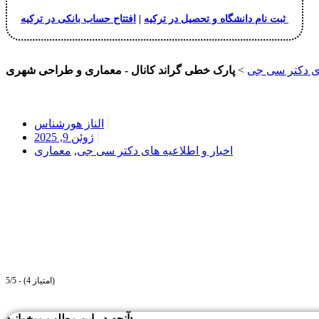
افتتاح حساب بانکی در ترکیه
ثبت نام دانشگاه و تحصیل در ترکیه
|
ای دکتر سی جی
>
پارک خطی گراند کانال - معماری و طراحی شهری
الناز هورشناس
ژوئن 9, 2025
اخبار و اطلاعیه های دکتر سی جی
,
معماری
5/5 - (4 امتیاز)
آنچه در این مطلب میخوانید: