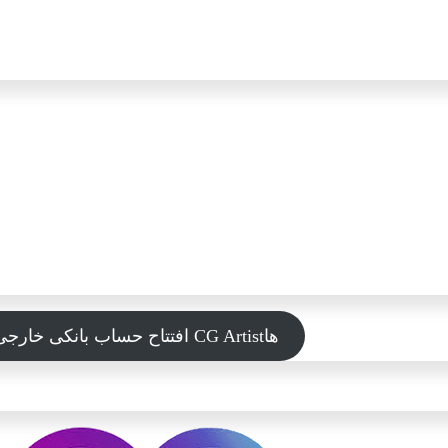
افتتاح حساب بانکی خارجی و نقد کردن درآمد ارزی برای برنامه‌نویس‌ها، معماران و CG Artistها