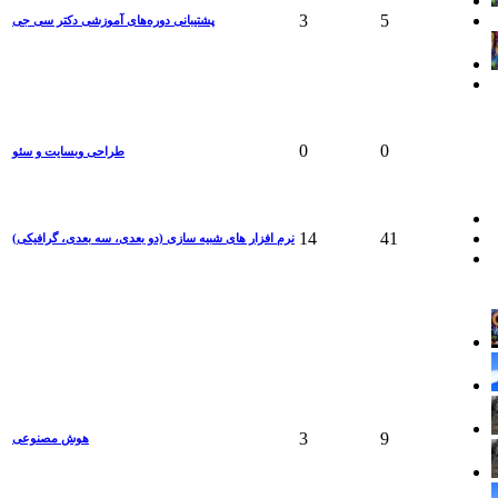
3
5
پشتیبانی دوره‌های آموزشی دکتر سی جی
0
0
طراحی وبسایت و سئو
14
41
نرم افزار های شبیه سازی (دو بعدی، سه بعدی، گرافیکی)
3
9
هوش مصنوعی