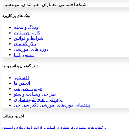
شبکه اجتماعی معماران، هنرمندان، مهندسین
لینک های پر کاربرد
وبلاگ و مجله
کاربران سایت
شرایط و قوانین
تالار گفتمان
دوره های آموزشی
تماس با ما
تالار گفتمان و انجمن ها
اکسپلور
انجمن ها
هوش مصنوعی
طراحی وبسایت و سئو
نرم افزار های شبیه سازی
پشتیبانی دوره‌های آموزشی دکتر سی جی
آخرین مطالب
ورکشاپ هوش مصنوعی در معماری در استانبول | از ایده تا مدل سازی و انیمیشن