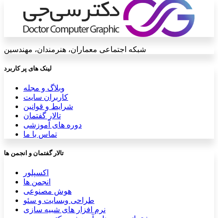
شبکه اجتماعی معماران، هنرمندان، مهندسین
لینک های پر کاربرد
وبلاگ و مجله
کاربران سایت
شرایط و قوانین
تالار گفتمان
دوره های آموزشی
تماس با ما
تالار گفتمان و انجمن ها
اکسپلور
انجمن ها
هوش مصنوعی
طراحی وبسایت و سئو
نرم افزار های شبیه سازی