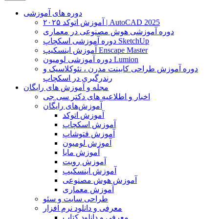
دوره های آموزشی
آموزش اتوکد ۲۰۲۵ | AutoCAD 2025
دوره آموزشی هوش مصنوعی در معماری
دوره آموزشی اسکچاپ SketchUp
آموزش اینسکیپ Enscape Master
دوره آموزشی لومیون Lumion
دوره آموزش طراحی کابینت مدرن ، نئوکلاسیک و
رندرگیری در اسکچاپ
مجله و آموزش های رایگان
اخبار و اطلاعیه های دکتر سی جی
آموزش‌های رایگان
آموزش اتوکد
آموزش اسکچاپ
آموزش فتوشاپ
آموزش لومیون
آموزش مایا
آموزش رویت
آموزش اینسکیپ
آموزش هوش مصنوعی
آموزش معماری
طراحی سایت و سئو
معرفی و دانلود نرم افزار
معرفی و دانلود کتاب