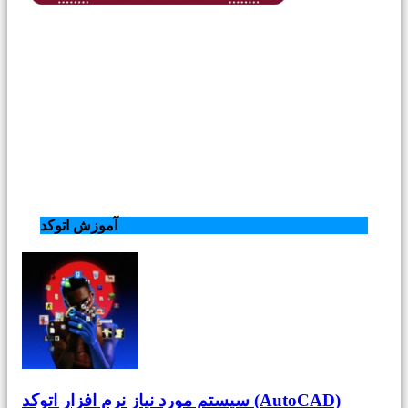
آموزش اتوکد
سیستم مورد نیاز نرم افزار اتوکد (AutoCAD)