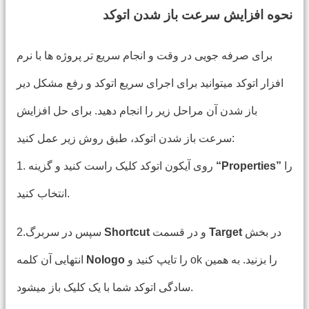
نحوه افزایش سرعت باز شدن اتوکد
برای صرفه جویی در وقت و انجام سریع تر پروژه ها با نرم
افزار اتوکد میتوانید برای اجرای سریع اتوکد و رفع مشکل دیر
باز شدن آن مراحل زیر را انجام دهید. برای حل افزایش
سرعت باز شدن اتوکد، طبق روش زیر عمل کنید:
را
“Properties”
1. روی آیکون اتوکد کلیک راست کنید و گزینه
انتخاب کنید.
در بخش
Target
و در قسمت
Shortcut
2.سپس در سربرگ
را تایپ کنید و ok را بزنید. به همین
Nologo
انتهایی آن کلمه
سادگی اتوکد شما با یک کلیک باز میشود.