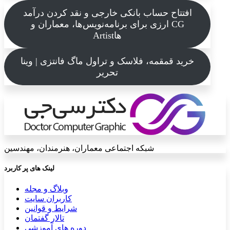
افتتاح حساب بانکی خارجی و نقد کردن درآمد
ارزی برای برنامه‌نویس‌ها، معماران و CG
Artistها
خرید قمقمه، فلاسک و تراول ماگ فانتزی | وینا
تحریر
شبکه اجتماعی معماران، هنرمندان، مهندسین
لینک های پر کاربرد
وبلاگ و مجله
کاربران سایت
شرایط و قوانین
تالار گفتمان
دوره های آموزشی