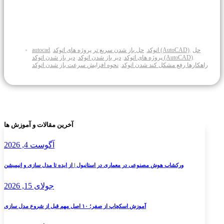
حل
حل باز شدن سریع تر پروژه های اتوکد (AutoCAD)
اتوکد
autocad
,
,
,
دیر باز شدن اتوکد (AutoCAD)
پروژه های اتوکد
دیر باز شدن اتوکد
,
,
,
راهکارها رفع مشکل کند شدن اتوکد
نحوه افزایش سرعت باز شدن اتوکد
,
آخرین مقالات و آموزش ها
آگوست 4, 2026
ورکشاپ هوش مصنوعی در معماری در استانبول | از ایده تا مدل سازی و انیمیشن
جولای 15, 2026
آموزش اسکچاپ از صفر؛ ۱۰ اصل مهم قبل از شروع مدل سازی