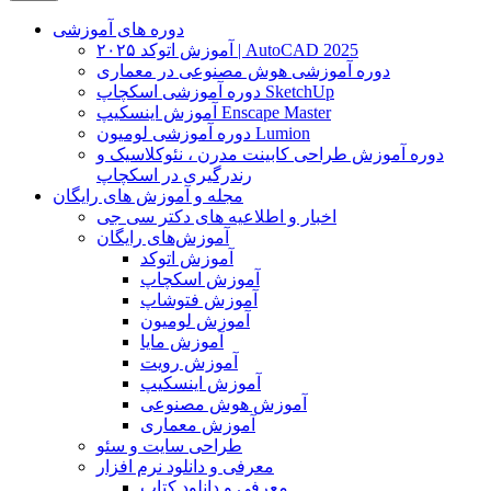
دوره های آموزشی
آموزش اتوکد ۲۰۲۵ | AutoCAD 2025
دوره آموزشی هوش مصنوعی در معماری
دوره آموزشی اسکچاپ SketchUp
آموزش اینسکیپ Enscape Master
دوره آموزشی لومیون Lumion
دوره آموزش طراحی کابینت مدرن ، نئوکلاسیک و
رندرگیری در اسکچاپ
مجله و آموزش های رایگان
اخبار و اطلاعیه های دکتر سی جی
آموزش‌های رایگان
آموزش اتوکد
آموزش اسکچاپ
آموزش فتوشاپ
آموزش لومیون
آموزش مایا
آموزش رویت
آموزش اینسکیپ
آموزش هوش مصنوعی
آموزش معماری
طراحی سایت و سئو
معرفی و دانلود نرم افزار
معرفی و دانلود کتاب