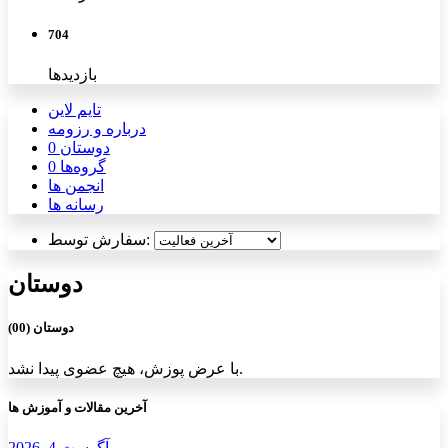
704
بازدیدها
تایم لاین
درباره و رزومه
دوستان
0
گروه‌ها
0
انجمن ها
رسانه ها
سفارش توسط:
دوستان
دوستان (00)
با عرض پوزش، هیچ عضوی پیدا نشد.
آخرین مقالات و آموزش ها
به
کنار
آگوست 4, 2026