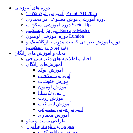
دوره های آموزشی
آموزش اتوکد ۲۰۲۵ | AutoCAD 2025
دوره آموزشی هوش مصنوعی در معماری
دوره آموزشی اسکچاپ SketchUp
آموزش اینسکیپ Enscape Master
دوره آموزشی لومیون Lumion
دوره آموزش طراحی کابینت مدرن ، نئوکلاسیک و
رندرگیری در اسکچاپ
مجله و آموزش های رایگان
اخبار و اطلاعیه های دکتر سی جی
آموزش‌های رایگان
آموزش اتوکد
آموزش اسکچاپ
آموزش فتوشاپ
آموزش لومیون
آموزش مایا
آموزش رویت
آموزش اینسکیپ
آموزش هوش مصنوعی
آموزش معماری
طراحی سایت و سئو
معرفی و دانلود نرم افزار
معرفی و دانلود کتاب