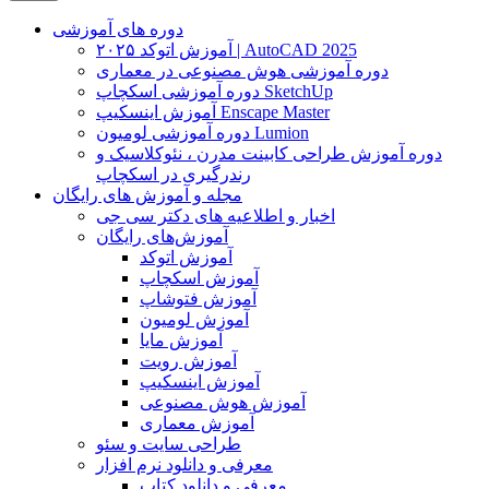
دوره های آموزشی
آموزش اتوکد ۲۰۲۵ | AutoCAD 2025
دوره آموزشی هوش مصنوعی در معماری
دوره آموزشی اسکچاپ SketchUp
آموزش اینسکیپ Enscape Master
دوره آموزشی لومیون Lumion
دوره آموزش طراحی کابینت مدرن ، نئوکلاسیک و
رندرگیری در اسکچاپ
مجله و آموزش های رایگان
اخبار و اطلاعیه های دکتر سی جی
آموزش‌های رایگان
آموزش اتوکد
آموزش اسکچاپ
آموزش فتوشاپ
آموزش لومیون
آموزش مایا
آموزش رویت
آموزش اینسکیپ
آموزش هوش مصنوعی
آموزش معماری
طراحی سایت و سئو
معرفی و دانلود نرم افزار
معرفی و دانلود کتاب