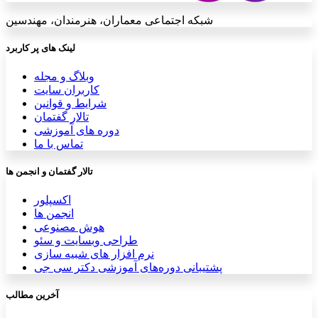
شبکه اجتماعی معماران، هنرمندان، مهندسین
لینک های پر کاربرد
وبلاگ و مجله
کاربران سایت
شرایط و قوانین
تالار گفتمان
دوره های آموزشی
تماس با ما
تالار گفتمان و انجمن ها
اکسپلور
انجمن ها
هوش مصنوعی
طراحی وبسایت و سئو
نرم افزار های شبیه سازی
پشتیبانی دوره‌های آموزشی دکتر سی جی
آخرین مطالب