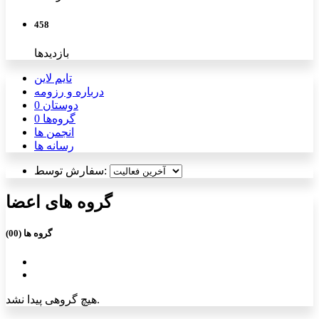
458
بازدیدها
تایم لاین
درباره و رزومه
دوستان
0
گروه‌ها
0
انجمن ها
رسانه ها
سفارش توسط:
گروه های اعضا
گروه ها (00)
هیچ گروهی پیدا نشد.