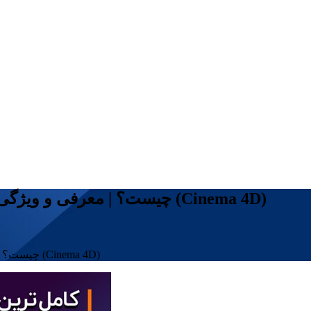
سینمافوردی (Cinema 4D) چیست؟ | معرفی و ویژگی های سینمافوردی (Cinema 4D)
سینمافوردی (Cinema 4D) چیست؟ | معرفی و ویژگی های سینمافوردی (Cinema 4D)