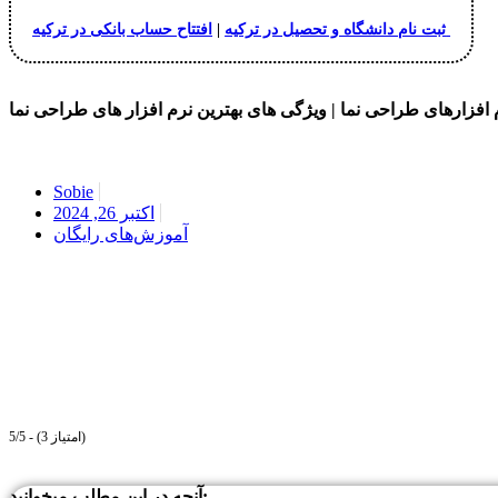
افتتاح حساب بانکی در ترکیه
ثبت نام دانشگاه و تحصیل در ترکیه
|
افزارهای طراحی نما | ویژگی های بهترین نرم افزار های طراحی نما
Sobie
اکتبر 26, 2024
آموزش‌های رایگان
5/5 - (3 امتیاز)
آنچه در این مطلب میخوانید: