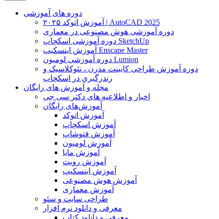
دوره های آموزشی
آموزش اتوکد ۲۰۲۵ | AutoCAD 2025
دوره آموزشی هوش مصنوعی در معماری
دوره آموزشی اسکچاپ SketchUp
آموزش اینسکیپ Enscape Master
دوره آموزشی لومیون Lumion
دوره آموزش طراحی کابینت مدرن ، نئوکلاسیک و
رندرگیری در اسکچاپ
مجله و آموزش های رایگان
اخبار و اطلاعیه های دکتر سی جی
آموزش‌های رایگان
آموزش اتوکد
آموزش اسکچاپ
آموزش فتوشاپ
آموزش لومیون
آموزش مایا
آموزش رویت
آموزش اینسکیپ
آموزش هوش مصنوعی
آموزش معماری
طراحی سایت و سئو
معرفی و دانلود نرم افزار
معرفی و دانلود کتاب