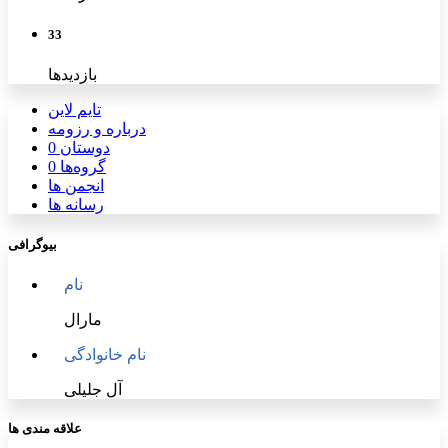
33
بازدیدها
تایم لاین
درباره و رزومه
دوستان
0
گروه‌ها
0
انجمن ها
رسانه ها
بیوگرافی
نام
مارال
نام خانوادگی
آل جلیلی
علاقه مندی ها