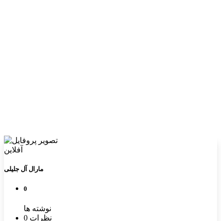
آفلاین
مارال آل جلیلی
0
نوشته ها
0 نظرات