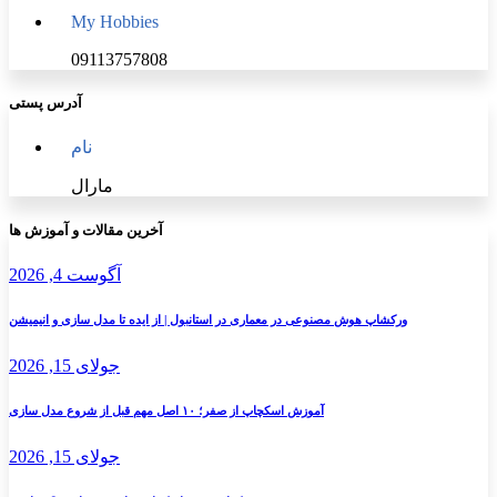
My Hobbies
09113757808
آدرس پستی
نام
مارال
آخرین مقالات و آموزش ها
به
کنار
آگوست 4, 2026
ورکشاپ هوش مصنوعی در معماری در استانبول | از ایده تا مدل سازی و انیمیشن
جولای 15, 2026
آموزش اسکچاپ از صفر؛ ۱۰ اصل مهم قبل از شروع مدل سازی
جولای 15, 2026