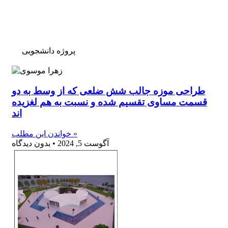
پروژه دانشجویی
طراحی موزه جالب شش ضلعی که از وسط به دو
قسمت مساوی تقسیم شده و نسبت به هم لغزیده
اند
خواندن این مطلب »
آگوست 5, 2024
بدون دیدگاه