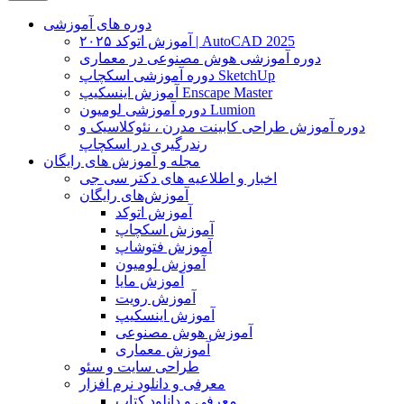
دوره های آموزشی
آموزش اتوکد ۲۰۲۵ | AutoCAD 2025
دوره آموزشی هوش مصنوعی در معماری
دوره آموزشی اسکچاپ SketchUp
آموزش اینسکیپ Enscape Master
دوره آموزشی لومیون Lumion
دوره آموزش طراحی کابینت مدرن ، نئوکلاسیک و
رندرگیری در اسکچاپ
مجله و آموزش های رایگان
اخبار و اطلاعیه های دکتر سی جی
آموزش‌های رایگان
آموزش اتوکد
آموزش اسکچاپ
آموزش فتوشاپ
آموزش لومیون
آموزش مایا
آموزش رویت
آموزش اینسکیپ
آموزش هوش مصنوعی
آموزش معماری
طراحی سایت و سئو
معرفی و دانلود نرم افزار
معرفی و دانلود کتاب